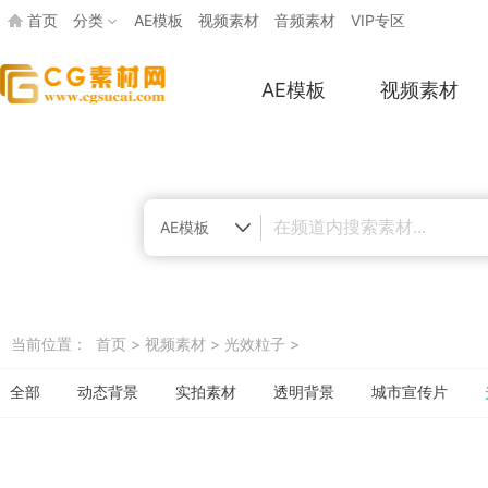
首页
分类
AE模板
视频素材
音频素材
VIP专区
AE模板
视频素材
AE模板
当前位置：
首页
>
视频素材
>
光效粒子
>
全部
动态背景
实拍素材
透明背景
城市宣传片