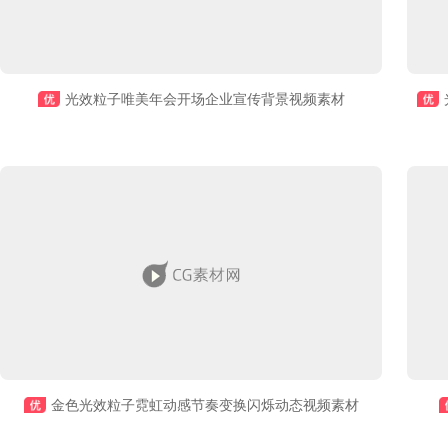
光效粒子唯美年会开场企业宣传背景视频素材
金色光效粒子霓虹动感节奏变换闪烁动态视频素材